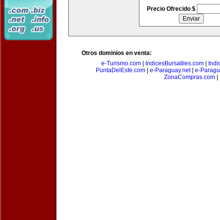
Precio Ofrecido $
Otros dominios en venta:
e-Turismo.com
|
IndicesBursatiles.com
|
Indi
PuntaDelEste.com
|
e-Paraguay.net
|
e-Paragu
ZonaCompras.com
|