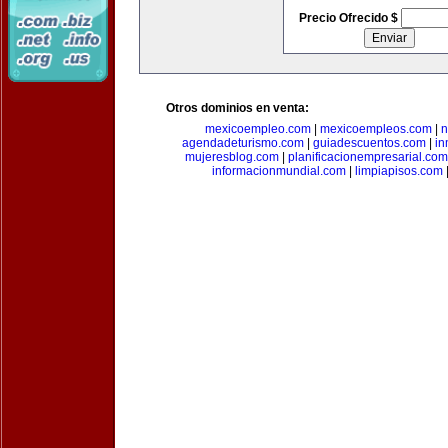
Precio Ofrecido $
Otros dominios en venta:
mexicoempleo.com
|
mexicoempleos.com
|
n
agendadeturismo.com
|
guiadescuentos.com
|
in
mujeresblog.com
|
planificacionempresarial.com
informacionmundial.com
|
limpiapisos.com