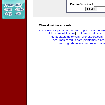
Precio Ofrecido $
Otros dominios en venta:
encuentrosempresariales.com
|
negociosenhondur
|
oficinascolombia.com
|
oficinascostarica.com
guiadelautomotor.com
|
prensadora.com
|
segurosnicaragua.com
|
ventamarcas.c
rankingdehoteles.com
|
seleccionp