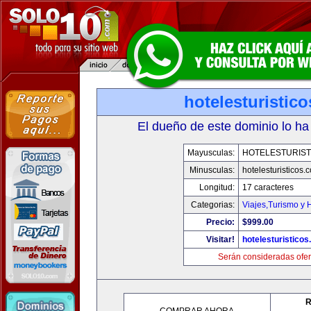
hotelesturistic
El dueño de este dominio lo ha
Mayusculas:
HOTELESTURIST
Minusculas:
hotelesturisticos.
Longitud:
17 caracteres
Categorias:
Viajes,Turismo y
Precio:
$999.00
Visitar!
hotelesturistico
Serán consideradas ofer
R