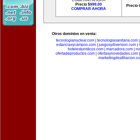
COMPRAR AHORA
Precio $
999.00
Precio 
COMPRAR AHORA
Otros dominios en venta:
tecnologianuclear.com
|
tecnologiasanitaria.com
estanciasycampos.com
|
juegosydiversion.com
|
hotelesturisticos.com
|
marcadora.com
|
no
ofertadeproductos.com
|
ofertasynovedades.com
marketingdeafiliacion.c