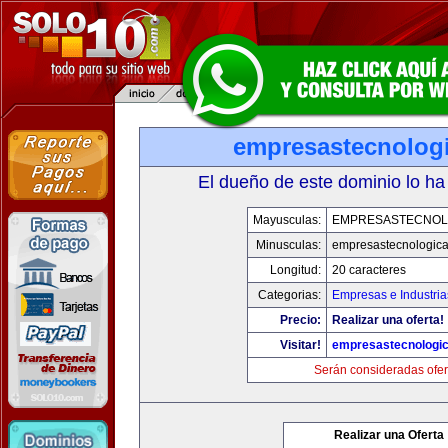
empresastecnolog
El dueño de este dominio lo ha
Mayusculas:
EMPRESASTECNOL
Minusculas:
empresastecnologic
Longitud:
20 caracteres
Categorias:
Empresas e Industria
Precio:
Realizar una oferta!
Visitar!
empresastecnologi
Serán consideradas ofer
Realizar una Oferta