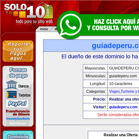
guiadeperu.
El dueño de este dominio lo ha
Mayusculas:
GUIADEPERU.C
Minusculas:
guiadeperu.com
Longitud:
10 caracteres
Categorias:
Viajes,Turismo y
Precio:
Realizar una ofer
Visitar!
guiadeperu.com
Serán consideradas ofer
Realizar una Oferta