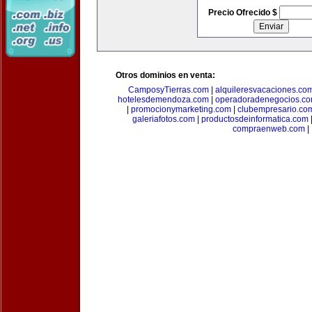
Precio Ofrecido $
Otros dominios en venta:
CamposyTierras.com
|
alquileresvacaciones.co
hotelesdemendoza.com
|
operadoradenegocios.c
|
promocionymarketing.com
|
clubempresario.co
galeriafotos.com
|
productosdeinformatica.com
compraenweb.com
|