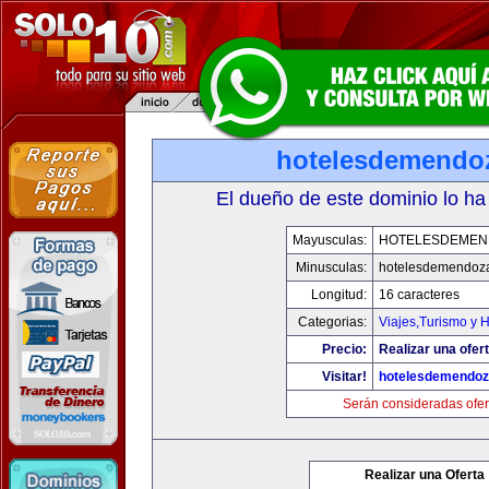
hotelesdemendo
El dueño de este dominio lo ha
Mayusculas:
HOTELESDEMEN
Minusculas:
hotelesdemendoz
Longitud:
16 caracteres
Categorias:
Viajes,Turismo y 
Precio:
Realizar una ofert
Visitar!
hotelesdemendo
Serán consideradas ofer
Realizar una Oferta