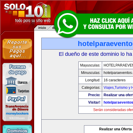
hotelparaevent
El dueño de este dominio lo ha
Mayusculas:
HOTELPARAEVE
Minusculas:
hotelparaeventos
Longitud:
16 caracteres
Categorias:
Viajes,Turismo y
Precio:
Realizar una ofer
Visitar!
hotelparaevento
Serán consideradas ofer
Realizar una Oferta