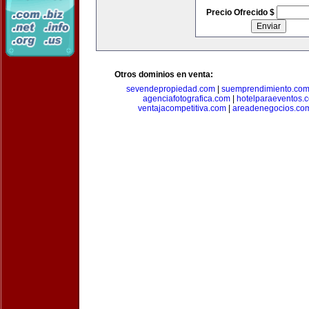
Precio Ofrecido $
Otros dominios en venta:
sevendepropiedad.com
|
suemprendimiento.co
agenciafotografica.com
|
hotelparaeventos.
ventajacompetitiva.com
|
areadenegocios.co