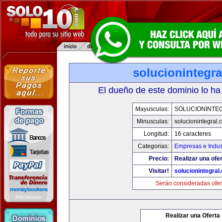
solucionintegr
El dueño de este dominio lo ha
Mayusculas:
SOLUCIONINTE
Minusculas:
solucionintegral.
Longitud:
16 caracteres
Categorias:
Empresas e Indus
Precio:
Realizar una ofer
Visitar!
solucionintegral
Serán consideradas ofer
Realizar una Oferta