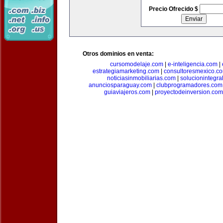
Precio Ofrecido $
Otros dominios en venta:
cursomodelaje.com
|
e-inteligencia.com
|
estrategiamarketing.com
|
consultoresmexico.c
noticiasinmobiliarias.com
|
solucionintegra
anunciosparaguay.com
|
clubprogramadores.com
guiaviajeros.com
|
proyectodeinversion.com