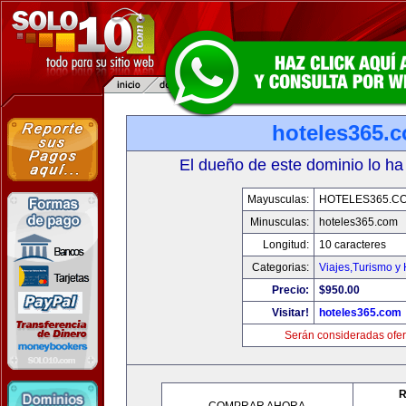
hoteles365.
El dueño de este dominio lo ha
Mayusculas:
HOTELES365.C
Minusculas:
hoteles365.com
Longitud:
10 caracteres
Categorias:
Viajes,Turismo y
Precio:
$950.00
Visitar!
hoteles365.com
Serán consideradas ofer
R