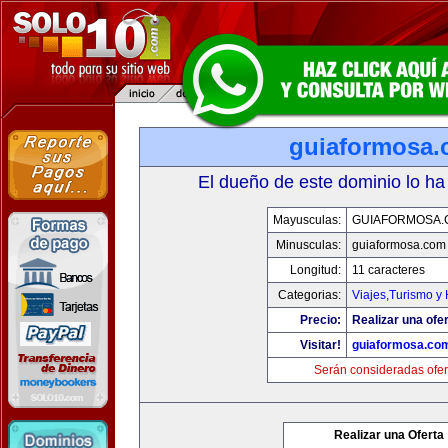
guiaformosa
El dueño de este dominio lo ha
Mayusculas:
GUIAFORMOSA.
Minusculas:
guiaformosa.com
Longitud:
11 caracteres
Categorias:
Viajes,Turismo y
Precio:
Realizar una ofer
Visitar!
guiaformosa.co
Serán consideradas ofer
Realizar una Oferta