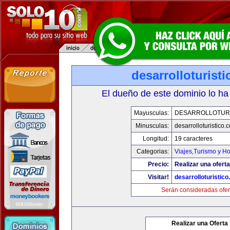
desarrolloturist
El dueño de este dominio lo ha
Mayusculas:
DESARROLLOTURI
Minusculas:
desarrolloturistico.
Longitud:
19 caracteres
Categorias:
Viajes,Turismo y H
Precio:
Realizar una oferta
Visitar!
desarrolloturistic
Serán consideradas ofer
Realizar una Oferta