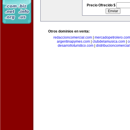
Precio Ofrecido $
Otros dominios en venta:
redaccioncomercial.com
|
mercadopetrolero.co
argentinapymes.com
|
clubdelamusica.com
|
c
desarrolloturistico.com
|
distribucioncomercia