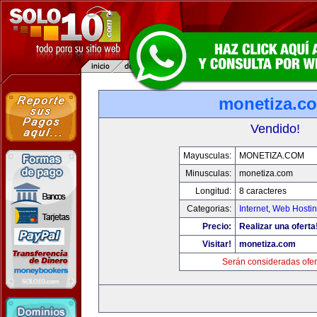
monetiza.c
Vendido!
Mayusculas:
MONETIZA.COM
Minusculas:
monetiza.com
Longitud:
8 caracteres
Categorias:
Internet
,
Web Hostin
Precio:
Realizar una oferta
Visitar!
monetiza.com
Serán consideradas ofer