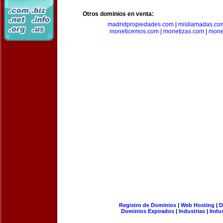
Otros dominios en venta:
madridpropiedades.com
|
misllamadas.co
moneticemos.com
|
monetizas.com
|
mone
Registro de Dominios
|
Web Hosting
|
D
Dominios Expirados
|
Industrias
|
Indu