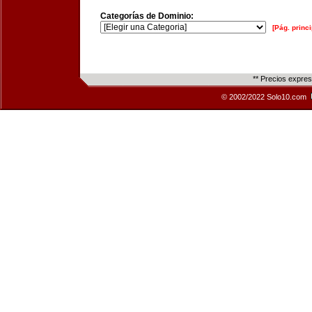
Categorías de Dominio:
[Pág. princi
** Precios expre
© 2002/2022 Solo10.com