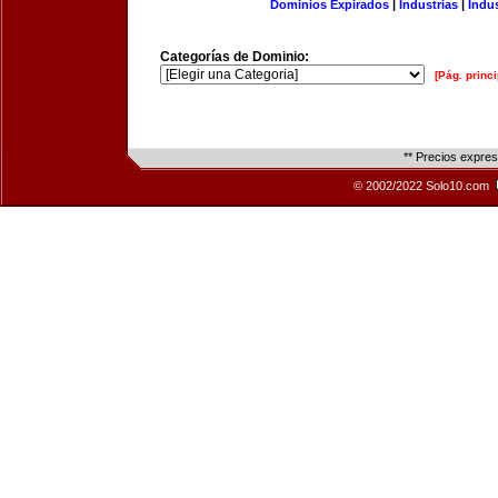
Dominios Expirados
|
Industrias
|
Indu
Categorías de Dominio:
[Pág. princi
** Precios expre
© 2002/2022 Solo10.com