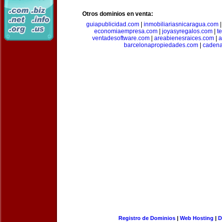
Otros dominios en venta:
guiapublicidad.com
|
inmobiliariasnicaragua.com
economiaempresa.com
|
joyasyregalos.com
|
t
ventadesoftware.com
|
areabienesraices.com
|
a
barcelonapropiedades.com
|
cadena
Registro de Dominios
|
Web Hosting
|
D