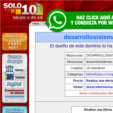
desarrollosiste
El dueño de este dominio lo ha
Mayusculas:
DESARROLLOSIS
Minusculas:
desarrollosistemas
Longitud:
18 caracteres
Categorias:
InformÃ¡tica y Com
Precio:
Realizar una oferta
Visitar!
desarrollosistem
Serán consideradas ofer
Realizar una Oferta