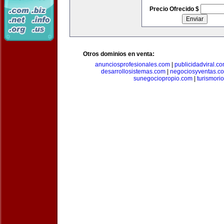
Precio Ofrecido $
Otros dominios en venta:
anunciosprofesionales.com
|
publicidadviral.c
desarrollosistemas.com
|
negociosyventas.c
sunegociopropio.com
|
turismori