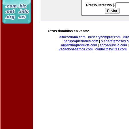
Precio Ofrecido $
Otros dominios en venta:
altacordoba.com
|
buscarycomprar.com
|
dir
perupropiedades.com
|
planetafamosos.
argentinaproducts.com
|
agroanuncio.com
vacacionesafrica.com
|
contactosycitas.com