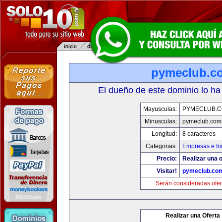
pymeclub.c
El dueño de este dominio lo ha
Mayusculas:
PYMECLUB.
Minusculas:
pymeclub.com
Longitud:
8 caracteres
Categorias:
Empresas e In
Precio:
Realizar una o
Visitar!
pymeclub.co
Serán consideradas ofer
Realizar una Oferta