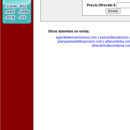
Precio Ofrecido $
Otros dominios en venta:
agentedeinversiones.com
|
asesordenutricion
planeamientofinanciero.com
|
altacordoba.co
directoriodecompras.c