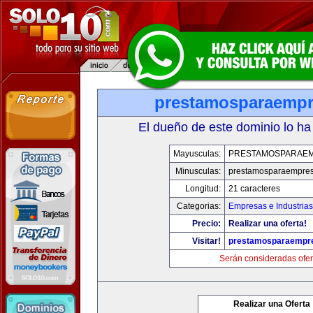
prestamosparaemp
El dueño de este dominio lo ha
Mayusculas:
PRESTAMOSPARAE
Minusculas:
prestamosparaempre
Longitud:
21 caracteres
Categorias:
Empresas e Industrias
Precio:
Realizar una oferta!
Visitar!
prestamosparaempr
Serán consideradas ofer
Realizar una Oferta