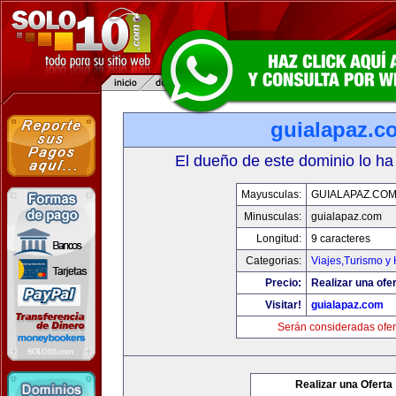
guialapaz.c
El dueño de este dominio lo ha
Mayusculas:
GUIALAPAZ.CO
Minusculas:
guialapaz.com
Longitud:
9 caracteres
Categorias:
Viajes,Turismo y
Precio:
Realizar una ofer
Visitar!
guialapaz.com
Serán consideradas ofer
Realizar una Oferta