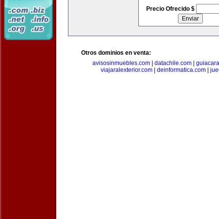
Precio Ofrecido $
Otros dominios en venta:
avisosinmuebles.com
|
datachile.com
|
guiacar
viajaralexterior.com
|
deinformatica.com
|
ju