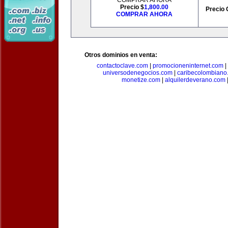
COMPRAR AHORA
Precio $
1,800.00
Precio 
COMPRAR AHORA
Otros dominios en venta:
contactoclave.com
|
promocioneninternet.com
|
universodenegocios.com
|
caribecolombiano
monetize.com
|
alquilerdeverano.com