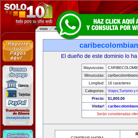
caribecolombia
El dueño de este dominio lo ha
Mayusculas:
CARIBECOLOMB
Minusculas:
caribecolombian
Longitud:
16 caracteres
Categorias:
Viajes,Turismo y
Precio:
$1,800.00
Visitar!
caribecolombian
Serán consideradas ofer
R