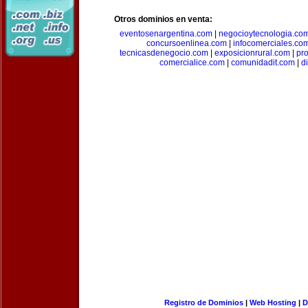
Otros dominios en venta:
eventosenargentina.com
|
negocioytecnologia.co
concursoenlinea.com
|
infocomerciales.co
tecnicasdenegocio.com
|
exposicionrural.com
|
pr
comercialice.com
|
comunidadit.com
|
d
Registro de Dominios
|
Web Hosting
|
D