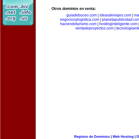
Otros dominios en venta:
guiadebuceo.com
|
ideasdeviajes.com
|
ma
negociosylogistica.com
|
planetapublicidad.co
haciendoturismo.com
|
hostinginteligente.com
ventadeproyectos.com
|
tecnologiain
Registro de Dominios
|
Web Hosting
|
D