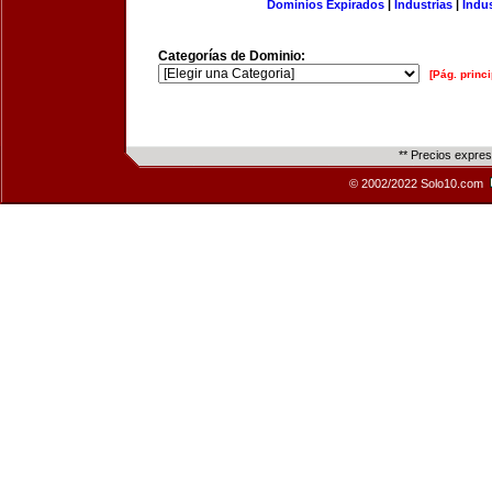
Dominios Expirados
|
Industrias
|
Indu
Categorías de Dominio:
[Pág. princi
** Precios expre
© 2002/2022 Solo10.com