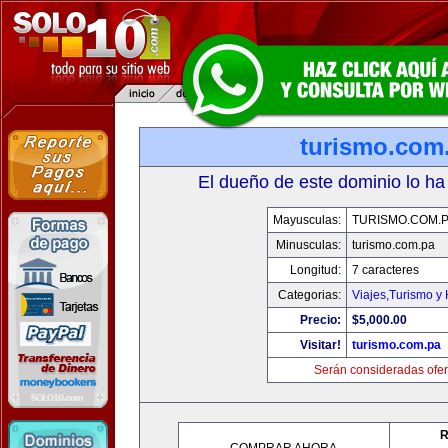
turismo.com
El dueño de este dominio lo ha
Mayusculas:
TURISMO.COM.
Minusculas:
turismo.com.pa
Longitud:
7 caracteres
Categorias:
Viajes,Turismo y
Precio:
$5,000.00
Visitar!
turismo.com.pa
Serán consideradas ofer
R