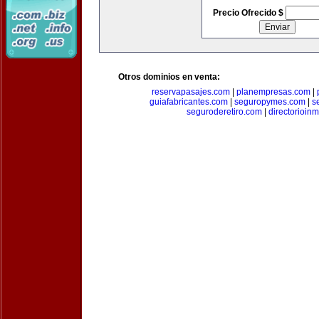
Precio Ofrecido $
Otros dominios en venta:
reservapasajes.com
|
planempresas.com
|
guiafabricantes.com
|
seguropymes.com
|
s
seguroderetiro.com
|
directorioin