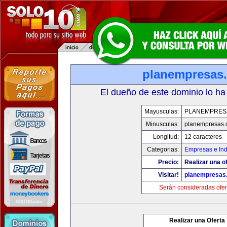
planempresas
El dueño de este dominio lo ha
Mayusculas:
PLANEMPRES
Minusculas:
planempresas.
Longitud:
12 caracteres
Categorias:
Empresas e Ind
Precio:
Realizar una of
Visitar!
planempresas
Serán consideradas ofer
Realizar una Oferta