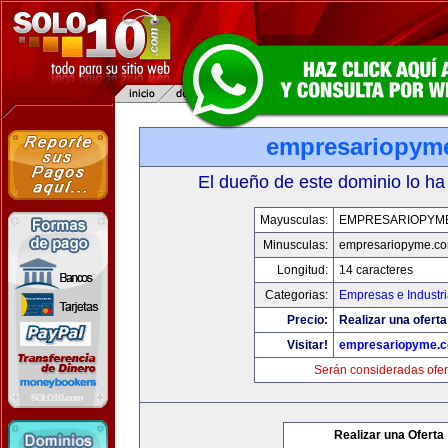
empresariopym
El dueño de este dominio lo ha
Mayusculas:
EMPRESARIOPYM
Minusculas:
empresariopyme.c
Longitud:
14 caracteres
Categorias:
Empresas e Industr
Precio:
Realizar una oferta
Visitar!
empresariopyme.
Serán consideradas ofer
Realizar una Oferta