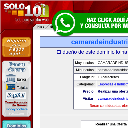
camaradeindustr
El dueño de este dominio lo ha
Mayusculas:
CAMARADEINDUS
Minusculas:
camaradeindustria
Longitud:
18 caracteres
Categorias:
Empresas e Industr
Precio:
Realizar una ofert
Visitar!
camaradeindustri
Serán consideradas ofer
Realizar una Oferta