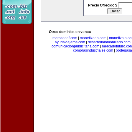
Precio Ofrecido $
Otros dominios en venta:
mercadodf.com
|
monetizado.com
|
monetizalo.c
ayudaviajeros.com
|
desarrolloinmobiliario.com
comunicacionpublicitaria.com
|
mercadofuturo.co
comprasindustriales.com
|
bodegasa