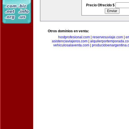
Precio Ofrecido $
Otros dominios en venta:
hostprofesional.com
|
reservesuviaje.com
|
e
asistenciaviajeros.com
|
alquilerportemporada.c
vehiculosalaventa.com
|
producidoenargentina.