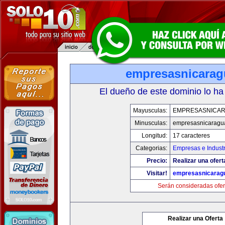
empresasnicara
El dueño de este dominio lo ha
Mayusculas:
EMPRESASNICA
Minusculas:
empresasnicaragu
Longitud:
17 caracteres
Categorias:
Empresas e Industr
Precio:
Realizar una ofert
Visitar!
empresasnicarag
Serán consideradas ofer
Realizar una Oferta