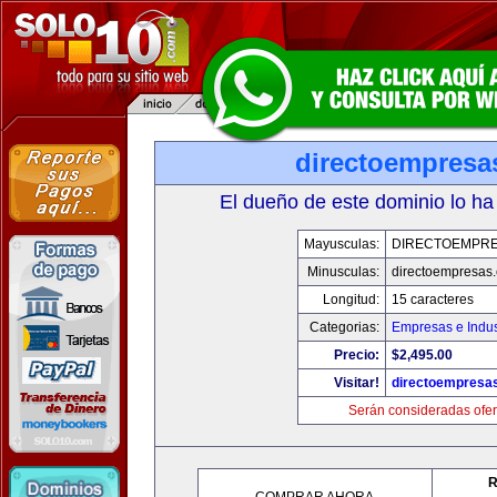
directoempresa
El dueño de este dominio lo ha
Mayusculas:
DIRECTOEMPR
Minusculas:
directoempresas
Longitud:
15 caracteres
Categorias:
Empresas e Indus
Precio:
$2,495.00
Visitar!
directoempresa
Serán consideradas ofer
R