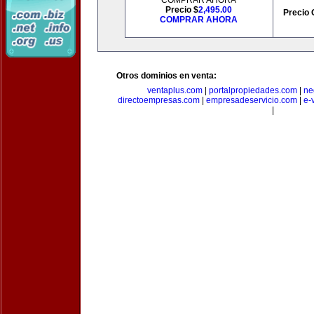
COMPRAR AHORA
Precio $
2,495.00
Precio 
COMPRAR AHORA
Otros dominios en venta:
ventaplus.com
|
portalpropiedades.com
|
ne
directoempresas.com
|
empresadeservicio.com
|
e-
|