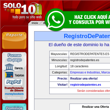
RegistroDePaten
El dueño de este dominio lo ha
Mayusculas:
REGISTRODEPATENTES.ES
Minusculas:
registrodepatentes.es
Longitud:
18 caracteres
Categorias:
Empresas e Industrias
,
Marca
Precio:
Realizar una oferta!
Visitar!
registrodepatentes.es
Serán consideradas ofer
Realizar una Oferta