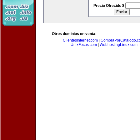
Precio Ofrecido $
Otros dominios en venta:
ClientesInternet.com
|
CompraPorCatalogo.c
UnixFocus.com
|
WebhostingLinux.com