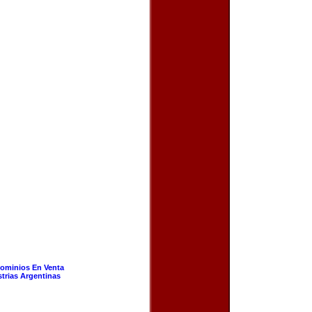
ominios En Venta
strias Argentinas