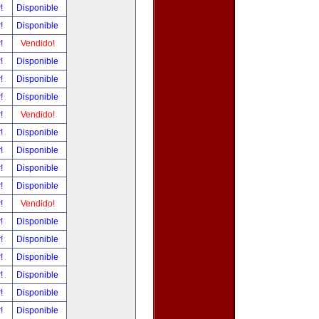
r!
Disponible
r!
Disponible
r!
Vendido!
r!
Disponible
r!
Disponible
r!
Disponible
r!
Vendido!
r!
Disponible
r!
Disponible
r!
Disponible
r!
Disponible
r!
Vendido!
r!
Disponible
r!
Disponible
r!
Disponible
r!
Disponible
r!
Disponible
r!
Disponible