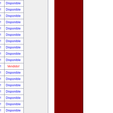
r!
Disponible
r!
Disponible
r!
Disponible
r!
Disponible
r!
Disponible
r!
Disponible
r!
Disponible
r!
Disponible
r!
Disponible
r!
Disponible
r!
Vendido!
r!
Disponible
r!
Disponible
r!
Disponible
r!
Disponible
r!
Disponible
r!
Disponible
r!
Disponible