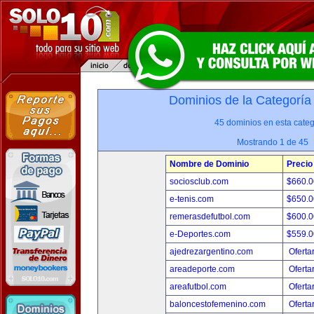
Dominios de la Categoría
45 dominios en esta categ
Mostrando 1 de 45
Nombre de Dominio
Precio
sociosclub.com
$660.
e-tenis.com
$650.
remerasdefutbol.com
$600.
e-Deportes.com
$559.
ajedrezargentino.com
Oferta
areadeporte.com
Oferta
areafutbol.com
Oferta
baloncestofemenino.com
Oferta