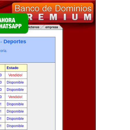
 -
Deportes
oría.
Estado
00
Vendido!
00
Disponible
00
Disponible
00
Vendido!
r!
Disponible
r!
Disponible
r!
Disponible
r!
Disponible