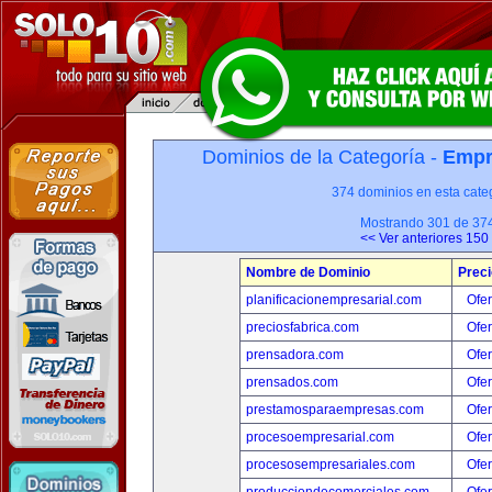
Dominios de la Categoría -
Empr
374 dominios en esta categ
Mostrando 301 de 37
<< Ver anteriores 150
Nombre de Dominio
Preci
planificacionempresarial.com
Ofer
preciosfabrica.com
Ofer
prensadora.com
Ofer
prensados.com
Ofer
prestamosparaempresas.com
Ofer
procesoempresarial.com
Ofer
procesosempresariales.com
Ofer